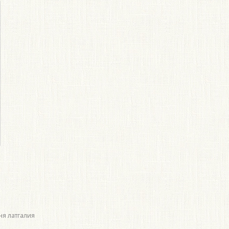
ня латгалия