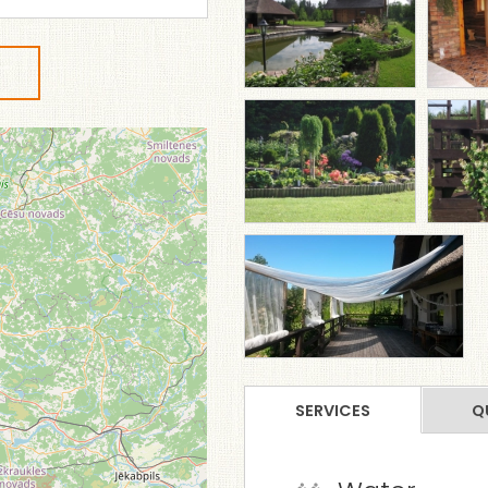
SERVICES
Q