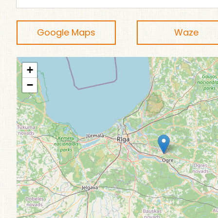
Google Maps
Waze
+
−