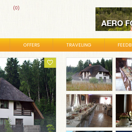
(0)
OFFERS
TRAVELING
FEED