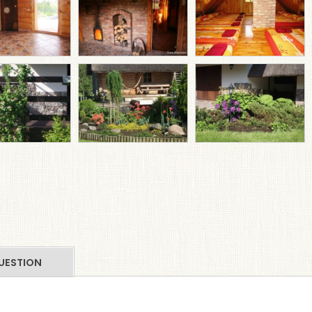
UESTION