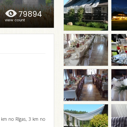
79894
view count
8 km no Rīgas, 3 km no