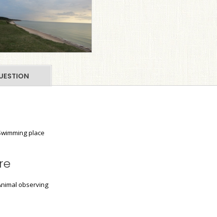
UESTION
wimming place
re
nimal observing