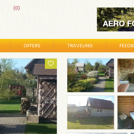
(0)
OFFERS
TRAVELING
FEED