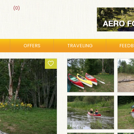
(0)
OFFERS
TRAVELING
FEED