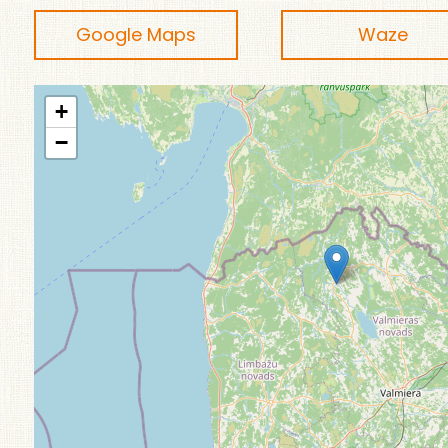
Google Maps
Waze
+
−