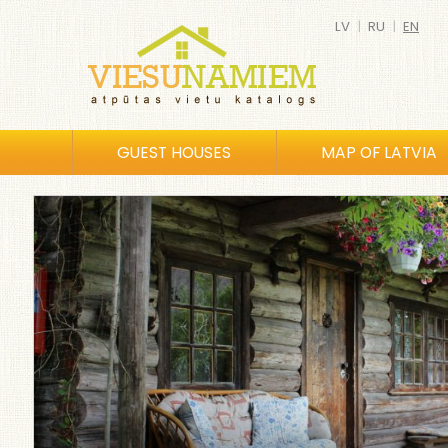
LV
|
RU
|
EN
GUEST HOUSES
MAP OF LATVIA