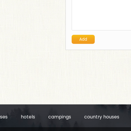
uses
hotels
campings
country houses