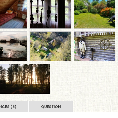
RICES (5)
QUESTION