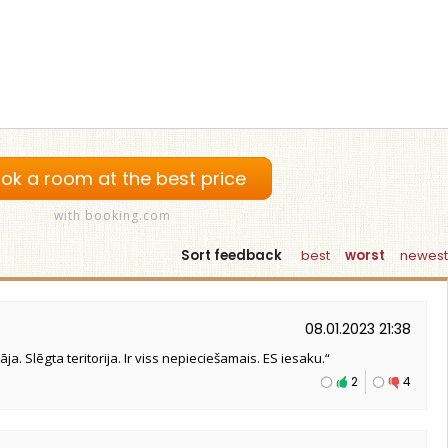
ok a room at the best price
with booking.com
Sort feedback
best
worst
newest
08.01.2023 21:38
āja. Slēgta teritorija. Ir viss nepieciešamais. ES iesaku.“
2
4