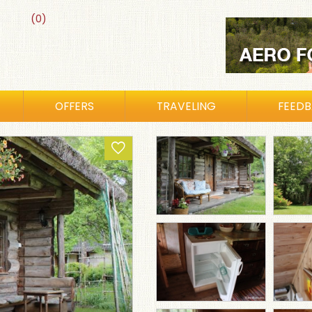
(0)
OFFERS
TRAVELING
FEED