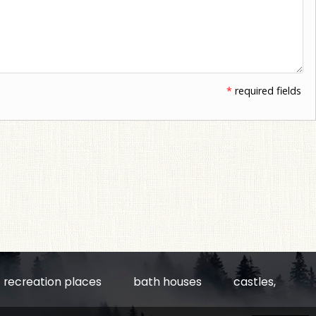
*
required fields
recreation places
bath houses
castles,