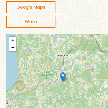
Google Maps
Waze
+
−