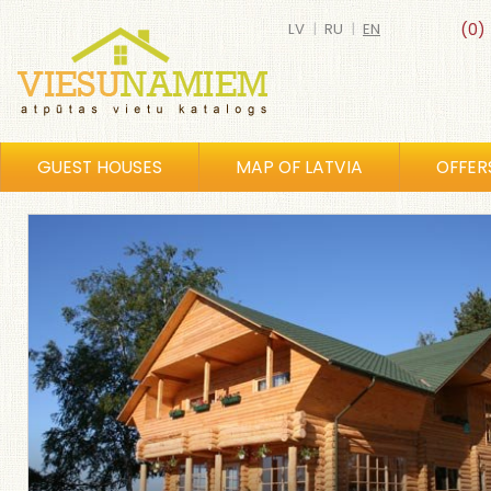
LV
|
RU
|
EN
(0)
GUEST HOUSES
MAP OF LATVIA
OFFER