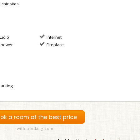
icnic sites
udio
Internet
hower
Fireplace
arking
ok a room at the best price
with booking.com