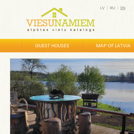
LV
|
RU
|
EN
GUEST HOUSES
MAP OF LATVIA