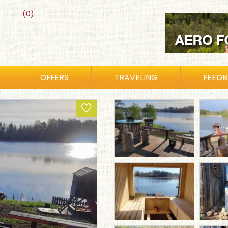
(0)
OFFERS
TRAVELING
FEED