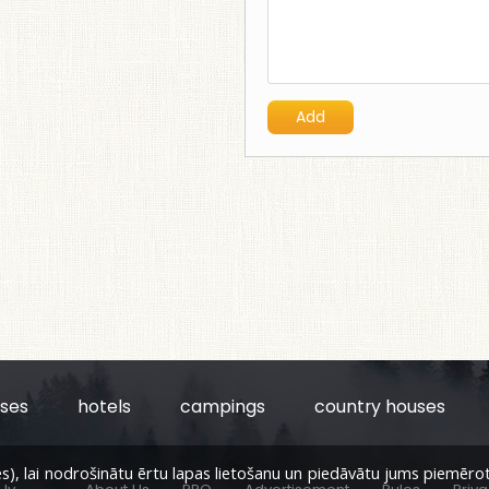
uses
hotels
campings
country houses
, lai nodrošinātu ērtu lapas lietošanu un piedāvātu jums piemērotu s