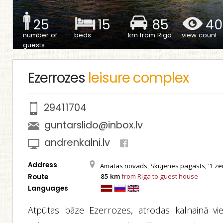
25
15
85
40
number of
beds
km from Riga
view count
guests
Ezerrozes
leisure complex
29411704
guntarslido@inbox.lv
andrenkalni.lv
Address
Amatas novads, Skujenes pagasts, ''Eze
85 km
from Riga to guest house
Route
Languages
Atpūtas bāze Ezerrozes, atrodas kalnainā vie