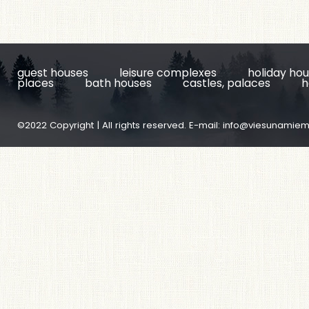
guest houses
leisure complexes
holiday ho
places
bath houses
castles, palaces
h
©2022 Copyright | All rights reserved. E-mail:
info@viesunamiem.