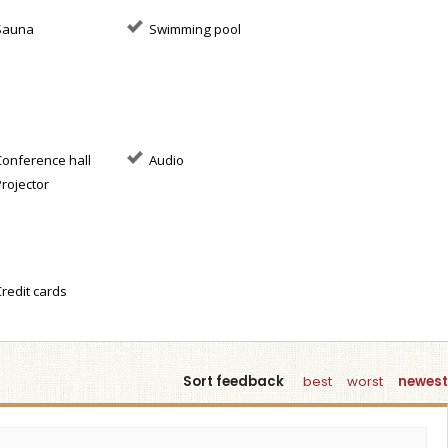
auna
Swimming pool
onference hall
Audio
rojector
redit cards
Sort feedback
best
worst
newest