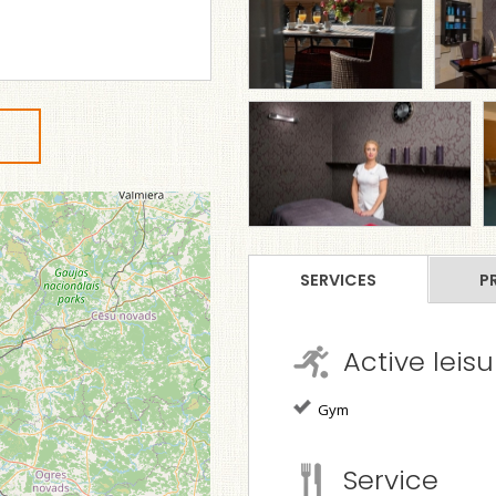
SERVICES
P
Active leisu
Gym
Service