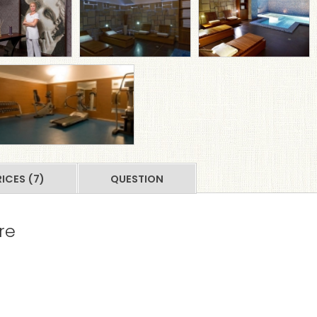
RICES (7)
QUESTION
re