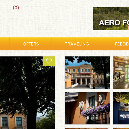
(0)
OFFERS
TRAVELING
FEED