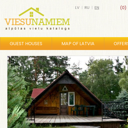
LV
|
RU
|
EN
(0)
GUEST HOUSES
MAP OF LATVIA
OFFER