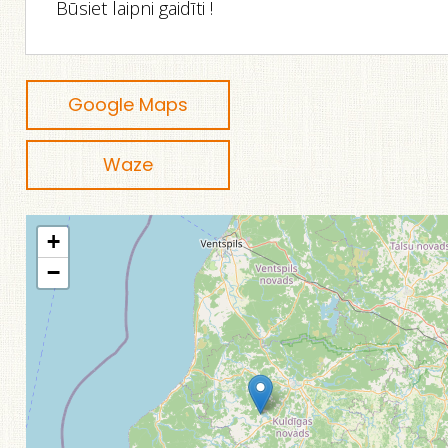
Būsiet laipni gaidīti !
Google Maps
Waze
+
−