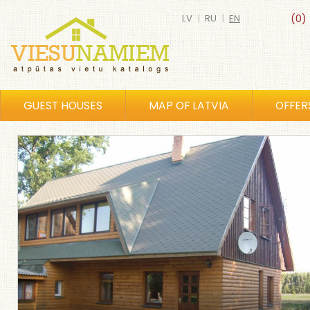
LV
|
RU
|
EN
(0)
GUEST HOUSES
MAP OF LATVIA
OFFER