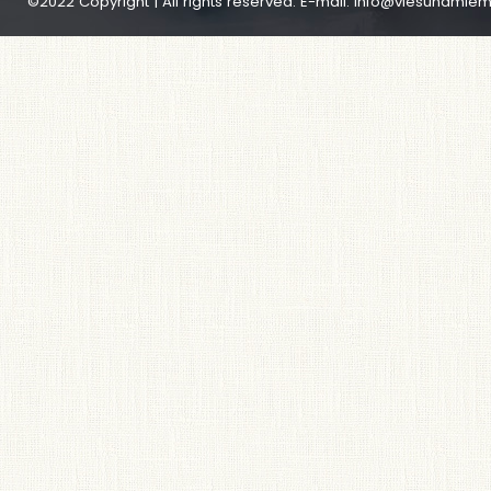
©2022 Copyright | All rights reserved. E-mail:
info@viesunamiem.