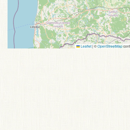
Leaflet
|
©
OpenStreetMap
cont