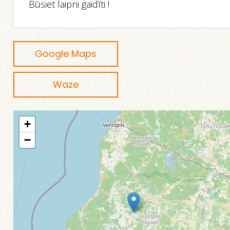
Būsiet laipni gaidīti !
Google Maps
Waze
+
−