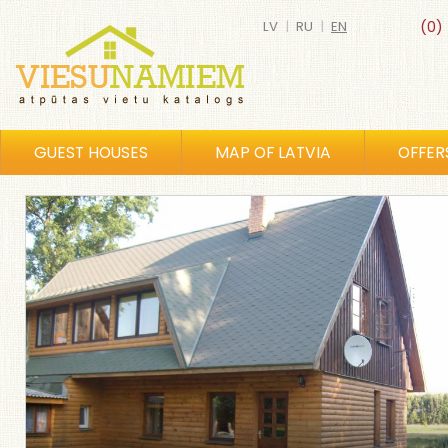
LV
|
RU
|
EN
(0)
GUEST HOUSES
MAP OF LATVIA
OFFER