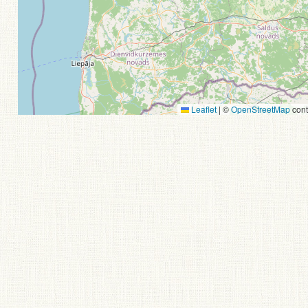
Leaflet
|
©
OpenStreetMap
cont