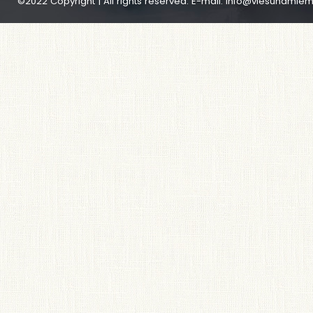
©2022 Copyright | All rights reserved. E-mail:
info@viesunamiem.