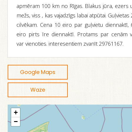
apmēram 100 km no Rīgas. Blakus jūra, ezers 
mežs, viss , kas vajadzīgs labai atpūtai. Guļvietas
cilvēkam. Cena 10 eiro par guļvietu diennaktī, 
eiro pirts īre diennaktī. Protams par cenām v
var vienoties. interesentiem zvanīt 29761167.
Google Maps
Waze
+
−