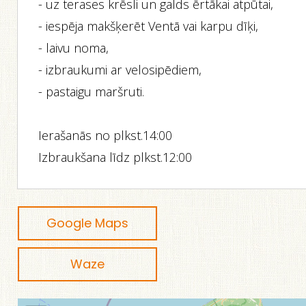
- uz terases krēsli un galds ērtākai atpūtai,
- iespēja makšķerēt Ventā vai karpu dīķi,
- laivu noma,
- izbraukumi ar velosipēdiem,
- pastaigu maršruti.
Ierašanās no plkst.14:00
Izbraukšana līdz plkst.12:00
Google Maps
Waze