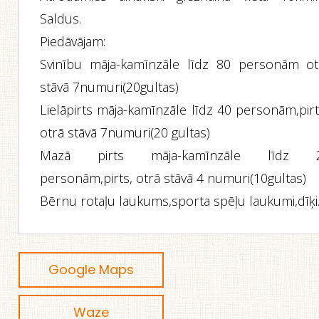
Saldus.
Piedāvājam:
Svinību māja-kamīnzāle līdz 80 personām ot
stāvā 7numuri(20gultas)
Lielāpirts māja-kamīnzāle līdz 40 personām,pirt
otrā stāvā 7numuri(20 gultas)
Mazā pirts māja-kamīnzāle līdz 
personām,pirts, otrā stāvā 4 numuri(10gultas)
Bērnu rotaļu laukums,sporta spēļu laukumi,dīķi
Google Maps
Waze