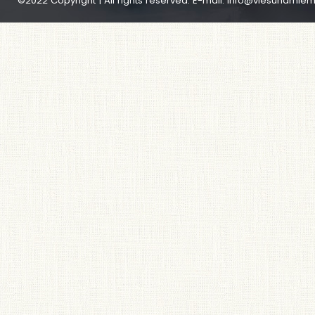
©2022 Copyright | All rights reserved. E-mail:
info@viesunamiem.