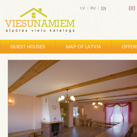
LV
|
RU
|
EN
(0)
GUEST HOUSES
MAP OF LATVIA
OFFER