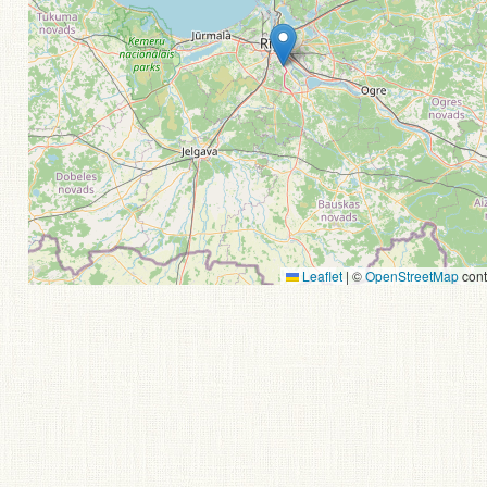
Leaflet
|
©
OpenStreetMap
cont