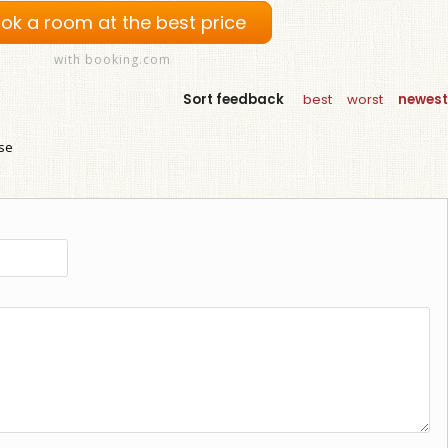
ok a room at the best price
with booking.com
Sort feedback
best
worst
newest
use