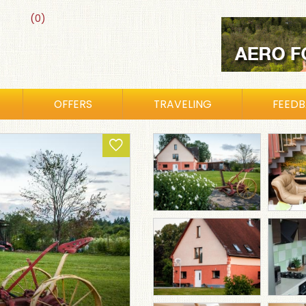
(0)
OFFERS
TRAVELING
FEED