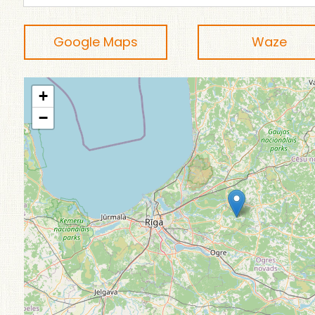
Google Maps
Waze
+
−