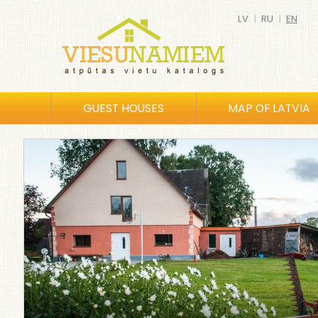
LV
|
RU
|
EN
GUEST HOUSES
MAP OF LATVIA