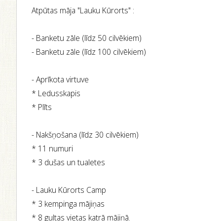
Atpūtas māja "Lauku Kūrorts" :
- Banketu zāle (līdz 50 cilvēkiem)
- Banketu zāle (līdz 100 cilvēkiem)
- Aprīkota virtuve
* Ledusskapis
* Plīts
- Nakšņošana (līdz 30 cilvēkiem)
* 11 numuri
* 3 dušas un tualetes
- Lauku Kūrorts Camp
* 3 kempinga mājiņas
* 8 gultas vietas katrā mājiņā.