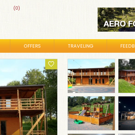
(0)
OFFERS
TRAVELING
FEED