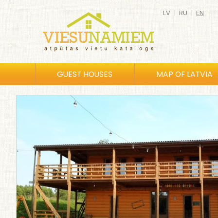
LV
|
RU
|
EN
GUEST HOUSES
MAP OF LATVIA