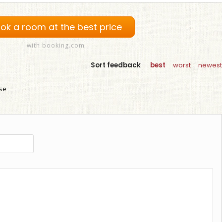
ok a room at the best price
with booking.com
Sort feedback
best
worst
newest
use