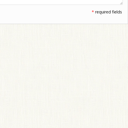
*
required fields