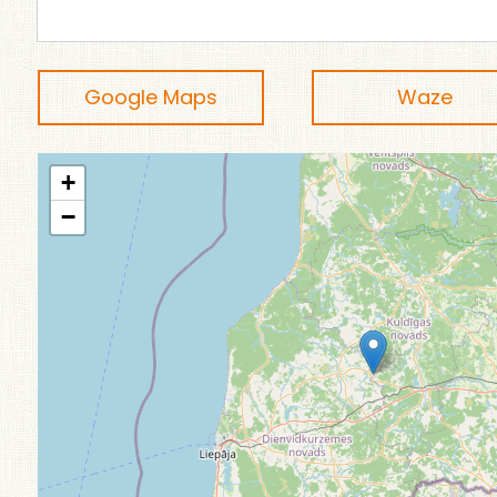
Google Maps
Waze
+
−