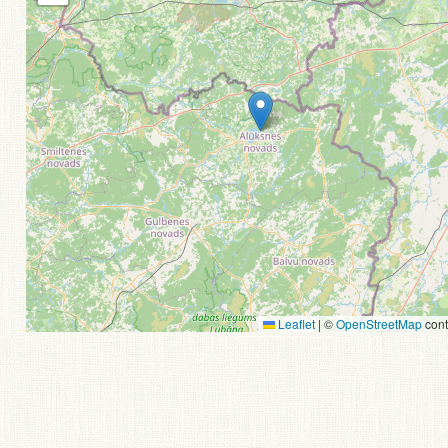
Leaflet
|
©
OpenStreetMap
cont