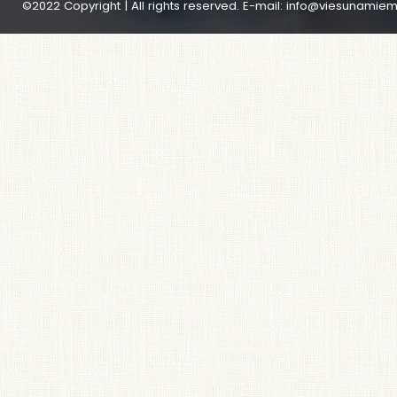
©2022 Copyright | All rights reserved. E-mail:
info@viesunamiem.