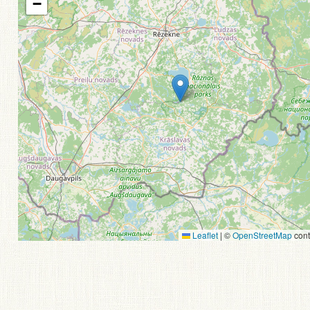
−
Leaflet
|
©
OpenStreetMap
cont