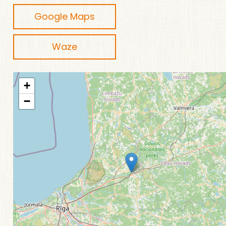
Google Maps
Waze
+
−