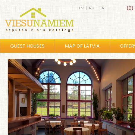
LV
|
RU
|
EN
(0)
GUEST HOUSES
MAP OF LATVIA
OFFER