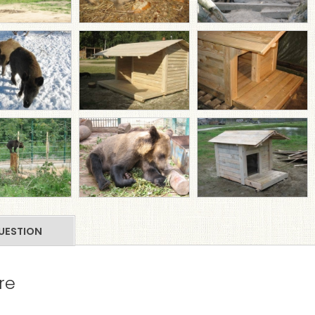
UESTION
re