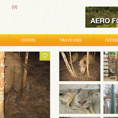
(0)
OFFERS
TRAVELING
FEED