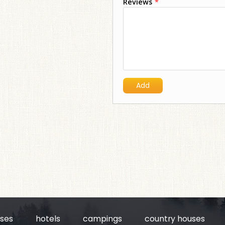
Reviews
*
uses
hotels
campings
country houses