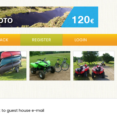
BACK
REGISTER
LOGIN
nt to guest house e-mail