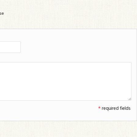
use
*
required fields