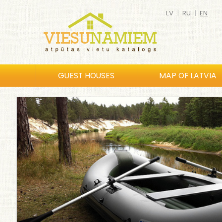
LV
|
RU
|
EN
GUEST HOUSES
MAP OF LATVIA