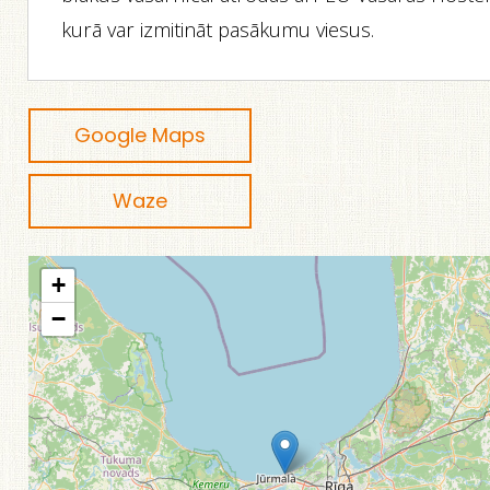
kurā var izmitināt pasākumu viesus.
Google Maps
Waze
+
−