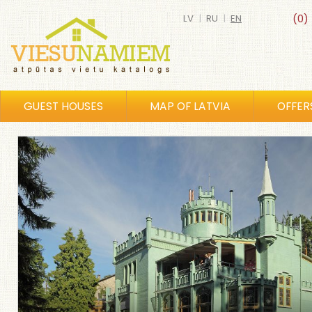
LV
|
RU
|
EN
(0)
GUEST HOUSES
MAP OF LATVIA
OFFER