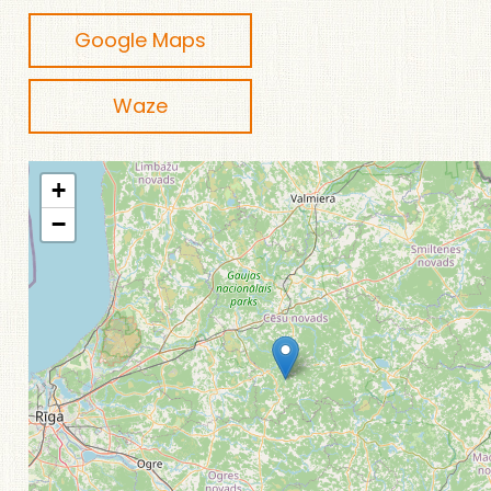
Google Maps
Waze
+
−