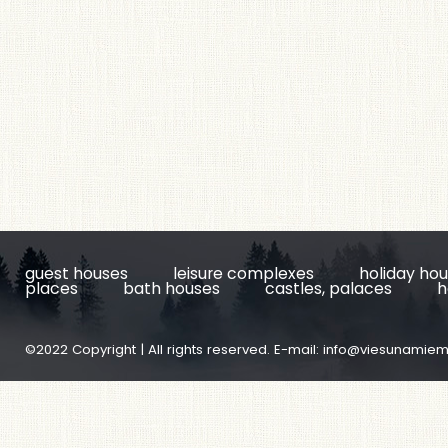
guest houses
leisure complexes
holiday ho
places
bath houses
castles, palaces
h
©2022 Copyright | All rights reserved. E-mail:
info@viesunamiem.