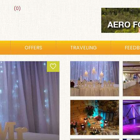
(0)
OFFERS
TRAVELING
FEED