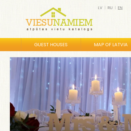
LV
|
RU
|
EN
GUEST HOUSES
MAP OF LATVIA