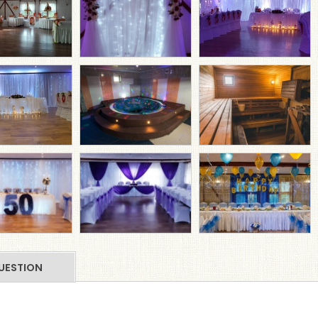
UESTION