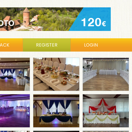
BACK
REGISTER
LOGIN