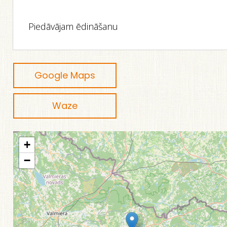
Piedāvājam ēdināšanu
Google Maps
Waze
+
−