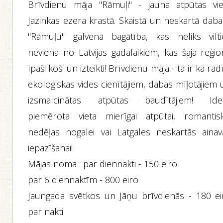
Brīvdienu māja ''Rāmuļi'' - jauna atpūtas vie
Jazinkas ezera krastā. Skaistā un neskartā daba
''Rāmuļu'' galvenā bagātība, kas neliks vilti
nevienā no Latvijas gadalaikiem, kas šajā reģio
īpaši koši un izteikti! Brīvdienu māja - tā ir kā rad
ekoloģiskas vides cienītājiem, dabas mīļotājiem
izsmalcinātas atpūtas baudītājiem! Ideā
piemērota vieta mierīgai atpūtai, romantisk
nedēļas nogalei vai Latgales neskartās ainav
iepazīšanai!
Mājas noma : par diennakti - 150 eiro
par 6 diennaktīm - 800 eiro
Jaungada svētkos un Jāņu brīvdienās - 180 ei
par nakti