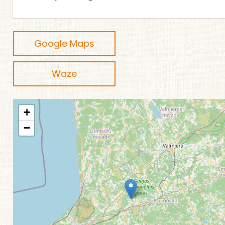
Google Maps
Waze
+
−