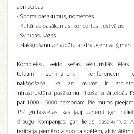
apmācības
- Sporta pasākumus, nometnes
- Kultūras pasākumus, koncertus, festivālus
- Svinības, kāzas
- Nakšņošanu un atpūtu ar draugiem vai ģimeni
Kompleksu veido sešas vēsturiskās ēkas 
telpām semināriem, konferencēm 
nakšņošanai, kā arī mums ir atbilsto
infrastruktūra pasākumu rīkošanai ārtelpās lī
pat 1000 - 5000 personām. Pie mums pieejam
154 gultasvietas, kas ļauj uzņemt gan neliel
draugu kompānijas, gan lielus pasākumus. Ā
teritorija piemērota sporta spēlēm, aktivitātēm