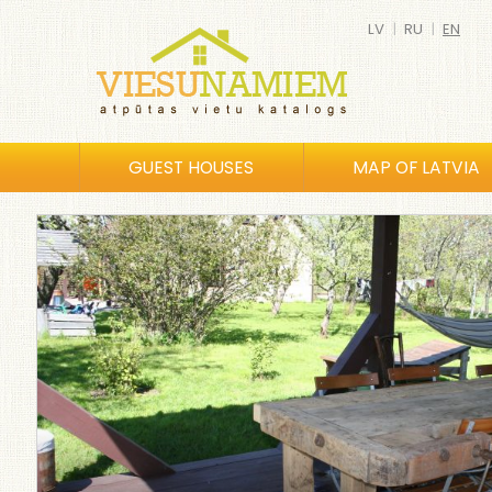
LV
|
RU
|
EN
GUEST HOUSES
MAP OF LATVIA