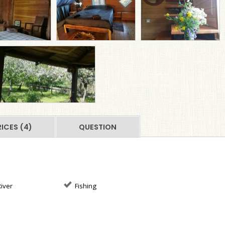
RICES (4)
QUESTION
iver
Fishing