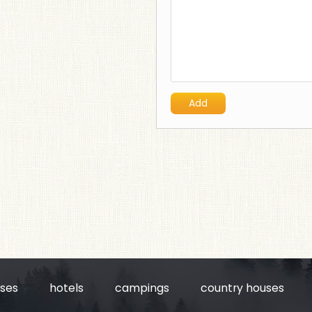
uses
hotels
campings
country houses