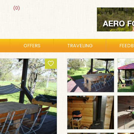
(0)
OFFERS
TRAVELING
FEED