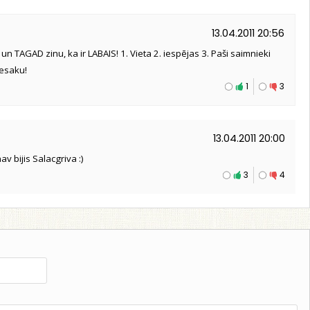
13.04.2011 20:56
 un TAGAD zinu, ka ir LABAIS! 1. Vieta 2. iespējas 3. Paši saimnieki
iesaku!
1
3
13.04.2011 20:00
av bijis Salacgriva :)
3
4