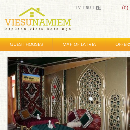
LV
|
RU
|
EN
(0)
GUEST HOUSES
MAP OF LATVIA
OFFER