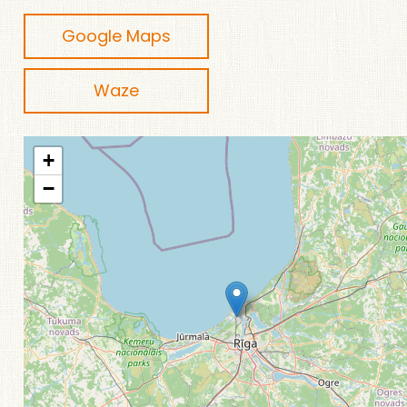
Google Maps
Waze
+
−