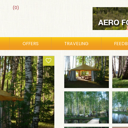
(0)
OFFERS
TRAVELING
FEED