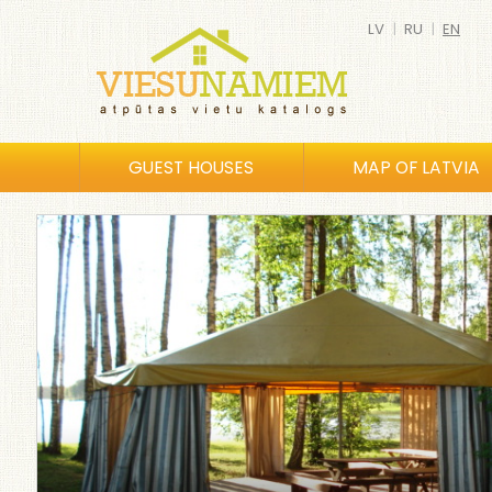
LV
|
RU
|
EN
GUEST HOUSES
MAP OF LATVIA