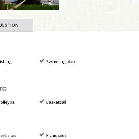
UESTION
ishing
Swimming place
re
olleyball
Basketball
ent sites
Picnic sites