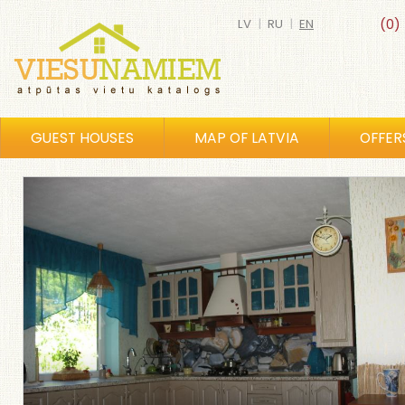
LV
|
RU
|
EN
(0)
GUEST HOUSES
MAP OF LATVIA
OFFER