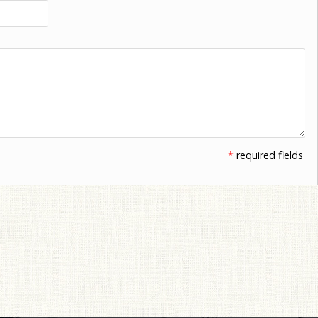
*
required fields