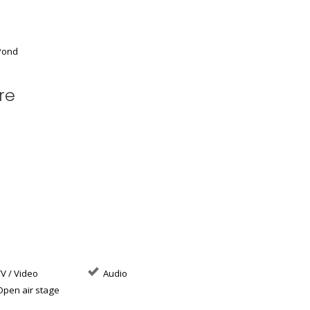
ond
re
V / Video
Audio
pen air stage