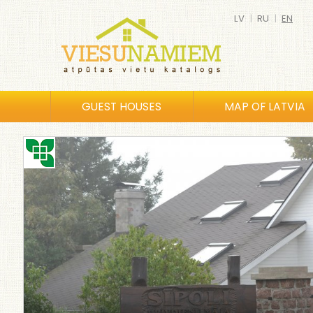
LV
|
RU
|
EN
GUEST HOUSES
MAP OF LATVIA