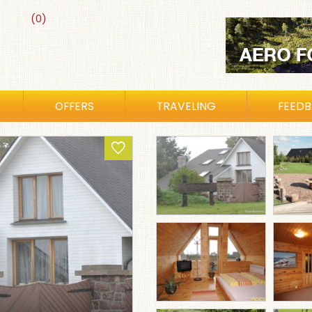
(0)
OFFERS
TRAVELING
FEED