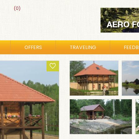
(0)
OFFERS
TRAVELING
FEED