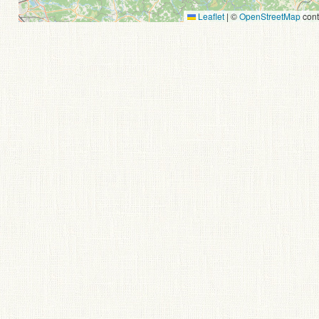
Leaflet
|
©
OpenStreetMap
cont