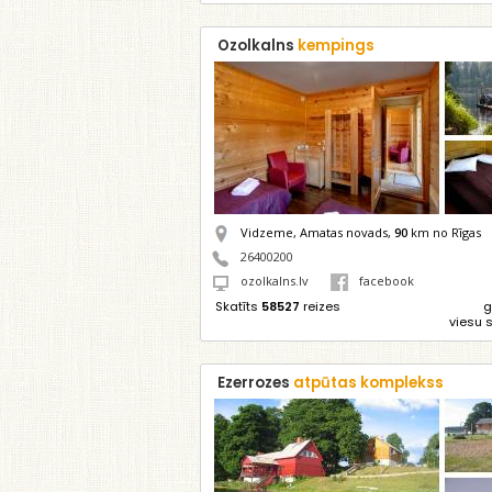
Ozolkalns
kempings
Vidzeme, Amatas novads,
90
km no Rīgas
26400200
ozolkalns.lv
facebook
Skatīts
58527
reizes
g
viesu 
Ezerrozes
atpūtas komplekss