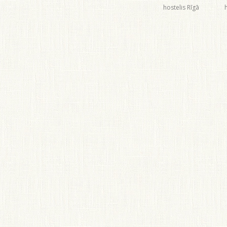
hostelis Rīgā