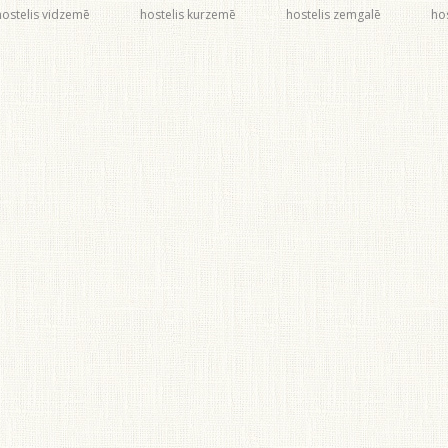
hostelis vidzemē
hostelis kurzemē
hostelis zemgalē
hos