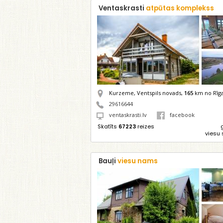
Ventaskrasti
atpūtas komplekss
Kurzeme, Ventspils novads,
165
km no Rīg
29616644
ventaskrasti.lv
facebook
Skatīts
67223
reizes
viesu 
Bauļi
viesu nams