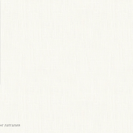
нг латгалия