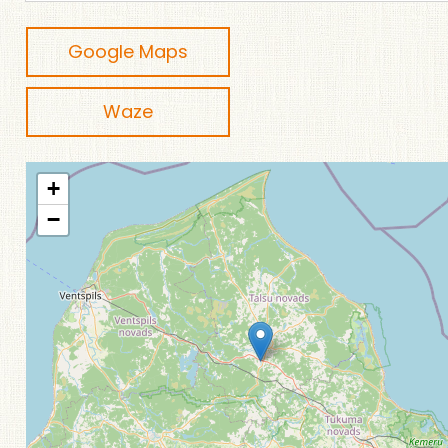
Google Maps
Waze
+
−