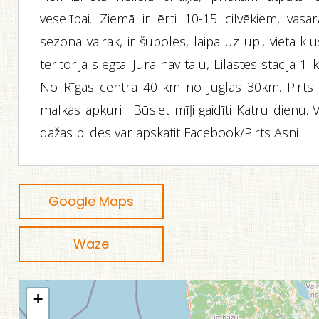
veselībai. Ziemā ir ērti 10-15 cilvēkiem, vasar
sezonā vairāk, ir šūpoles, laipa uz upi, vieta kl
teritorija slegta. Jūra nav tālu, Lilastes stacija 1.
No Rīgas centra 40 km no Juglas 30km. Pirts 
malkas apkuri . Būsiet mīļi gaidīti Katru dienu. 
dažas bildes var apskatit Facebook/Pirts Asni
Google Maps
Waze
+