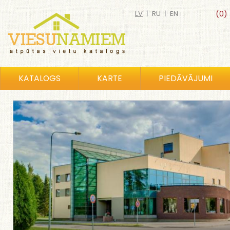
LV
|
RU
|
EN
(0)
KATALOGS
KARTE
PIEDĀVĀJUMI