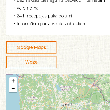
• Bezmaksas pieslēgums bezvadu internetam
• Velo noma
• 24 h recepcijas pakalpojumi
• Informācija par apskates objektiem
Google Maps
Waze
+
−