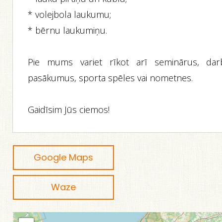
* volejbola laukumu;
* bērnu laukumiņu.
Pie mums variet rīkot arī seminārus, dar
pasākumus, sporta spēles vai nometnes.
Gaidīsim Jūs ciemos!
Google Maps
Waze