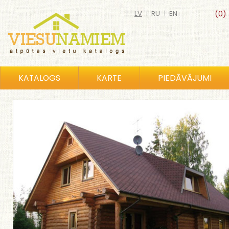
LV
|
RU
|
EN
(0)
KATALOGS
KARTE
PIEDĀVĀJUMI