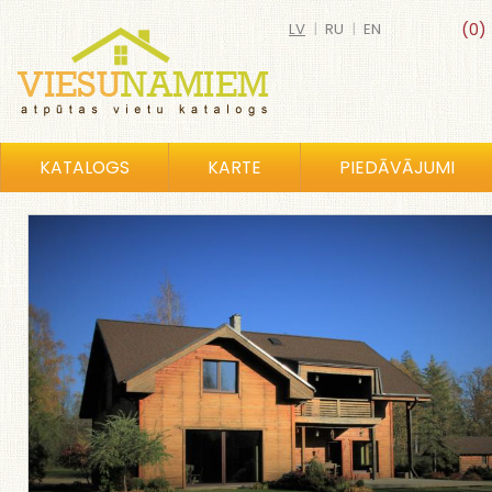
LV
|
RU
|
EN
(0)
KATALOGS
KARTE
PIEDĀVĀJUMI