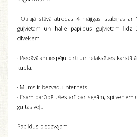
· Otrajā stāvā atrodas 4 mājīgas istabiņas ar 
guļvietām un halle papildus guļvietām līdz 
cilvēkiem.
· Piedāvājam iespēju pirti un relaksēties karstā 
kublā.
· Mums ir bezvadu internets.
· Esam parūpējušies arī par segām, spilveniem 
gultas veļu.
Papildus piedāvājam