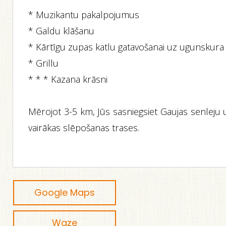
* Muzikantu pakalpojumus
* Galdu klāšanu
* Kārtīgu zupas katlu gatavošanai uz ugunskura
* Grillu
* * * Kazana krāsni
Mērojot 3-5 km, Jūs sasniegsiet Gaujas senleju 
vairākas slēpošanas trases.
Google Maps
Waze