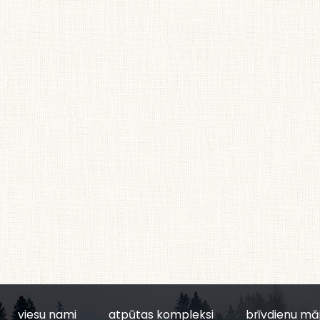
viesu nami
atpūtas kompleksi
brīvdienu mā