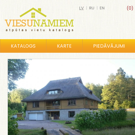
LV
|
RU
|
EN
(0)
KATALOGS
KARTE
PIEDĀVĀJUMI