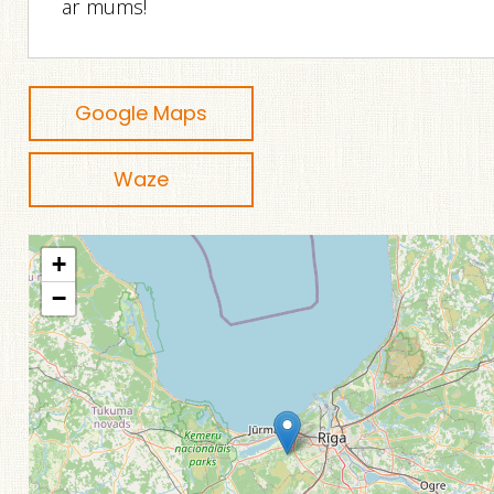
ar mums!
Google Maps
Waze
+
−